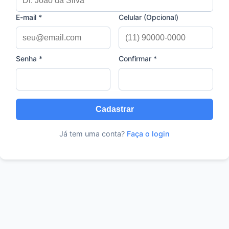
E-mail *
Celular (Opcional)
Senha *
Confirmar *
Cadastrar
Já tem uma conta?
Faça o login